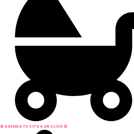
📆 AGENDA TU CITA A UN CLICK 📆