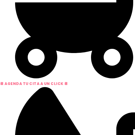
📆 AGENDA TU CITA A UN CLICK 📆