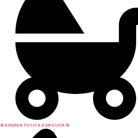
📆 AGENDA TU CITA A UN CLICK 📆