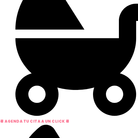
📆 AGENDA TU CITA A UN CLICK 📆