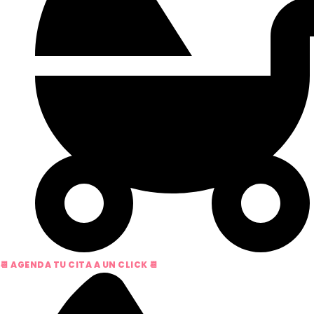
📆 AGENDA TU CITA A UN CLICK 📆